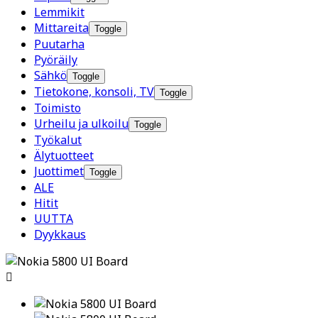
Lemmikit
Mittareita
Toggle
Puutarha
Pyöräily
Sähkö
Toggle
Tietokone, konsoli, TV
Toggle
Toimisto
Urheilu ja ulkoilu
Toggle
Työkalut
Älytuotteet
Juottimet
Toggle
ALE
Hitit
UUTTA
Dyykkaus
