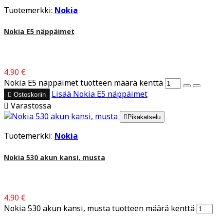
Tuotemerkki:
Nokia
Nokia E5 näppäimet
4,90 €
Nokia E5 näppäimet tuotteen määrä kenttä
Lisää
Nokia E5 näppäimet

Ostoskoriin

Varastossa

Pikakatselu
Tuotemerkki:
Nokia
Nokia 530 akun kansi, musta
4,90 €
Nokia 530 akun kansi, musta tuotteen määrä kenttä