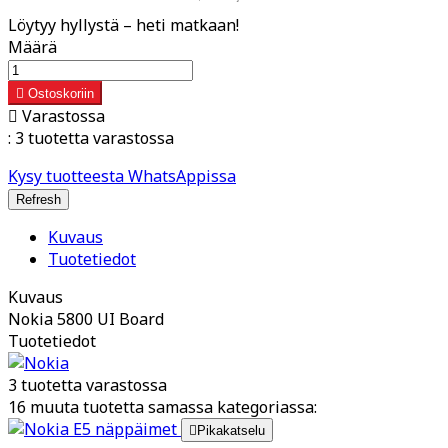
Löytyy hyllystä – heti matkaan!
Määrä

Ostoskoriin

Varastossa
:
3 tuotetta varastossa
Kysy tuotteesta WhatsAppissa
Kuvaus
Tuotetiedot
Kuvaus
Nokia 5800 UI Board
Tuotetiedot
3 tuotetta varastossa
16 muuta tuotetta samassa kategoriassa:

Pikakatselu