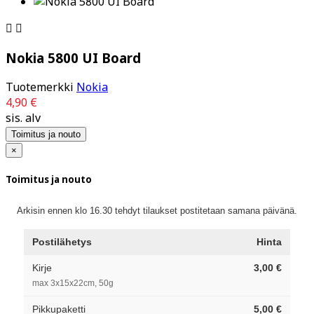


Nokia 5800 UI Board
Tuotemerkki
Nokia
4,90 €
sis. alv
Toimitus ja nouto
×
Toimitus ja nouto
Arkisin ennen klo 16.30 tehdyt tilaukset postitetaan samana päivänä.
Postilähetys
Hinta
Kirje
3,00 €
max 3x15x22cm, 50g
Pikkupaketti
5,00 €