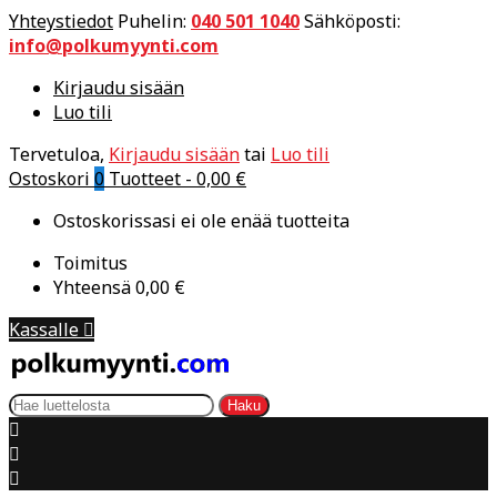
Yhteystiedot
Puhelin:
040 501 1040
Sähköposti:
info@polkumyynti.com
Kirjaudu sisään
Luo tili
Tervetuloa,
Kirjaudu sisään
tai
Luo tili
Ostoskori
0
Tuotteet -
0,00 €
Ostoskorissasi ei ole enää tuotteita
Toimitus
Yhteensä
0,00 €
Kassalle

Haku


