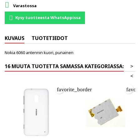

Varastossa
Kysy tuotteesta WhatsAppissa
KUVAUS
TUOTETIEDOT
Nokia 6060 antennin kuori, punainen
16 MUUTA TUOTETTA SAMASSA KATEGORIASSA:
>
<
favorite_border
favor