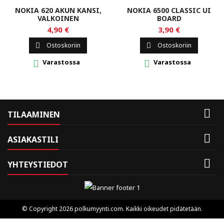
NOKIA 620 AKUN KANSI,
NOKIA 6500 CLASSIC UI
VALKOINEN
BOARD
4,90 €
3,90 €
Ostoskoriin
Ostoskoriin


Varastossa
Varastossa



TILAAMINEN

ASIAKASTILI

YHTEYSTIEDOT
© Copyright 2026 polkumyynti.com. Kaikki oikeudet pidätetään.