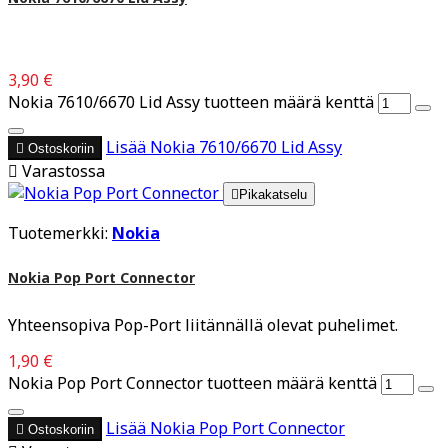
3,90 €
Nokia 7610/6670 Lid Assy tuotteen määrä kenttä
Lisää
Nokia 7610/6670 Lid Assy

Ostoskoriin

Varastossa

Pikakatselu
Tuotemerkki:
Nokia
Nokia Pop Port Connector
Yhteensopiva Pop-Port liitännällä olevat puhelimet.
1,90 €
Nokia Pop Port Connector tuotteen määrä kenttä
Lisää
Nokia Pop Port Connector

Ostoskoriin