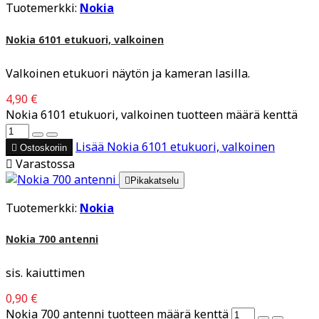
Tuotemerkki:
Nokia
Nokia 6101 etukuori, valkoinen
Valkoinen etukuori näytön ja kameran lasilla.
4,90 €
Nokia 6101 etukuori, valkoinen tuotteen määrä kenttä
Lisää
Nokia 6101 etukuori, valkoinen

Ostoskoriin

Varastossa

Pikakatselu
Tuotemerkki:
Nokia
Nokia 700 antenni
sis. kaiuttimen
0,90 €
Nokia 700 antenni tuotteen määrä kenttä