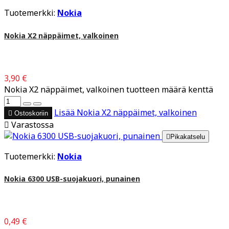
Tuotemerkki:
Nokia
Nokia X2 näppäimet, valkoinen
3,90 €
Nokia X2 näppäimet, valkoinen tuotteen määrä kenttä
Lisää
Nokia X2 näppäimet, valkoinen

Ostoskoriin

Varastossa

Pikakatselu
Tuotemerkki:
Nokia
Nokia 6300 USB-suojakuori, punainen
0,49 €