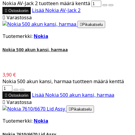
Nokia AV-Jack 2 tuotteen määrä kenttä
Lisää
Nokia AV-Jack 2

Ostoskoriin

Varastossa

Pikakatselu
Tuotemerkki:
Nokia
Nokia 500 akun kansi, harmaa
3,90 €
Nokia 500 akun kansi, harmaa tuotteen määrä kenttä
Lisää
Nokia 500 akun kansi, harmaa

Ostoskoriin

Varastossa

Pikakatselu
Tuotemerkki:
Nokia
Nokia 7610/6670 Lid Assy