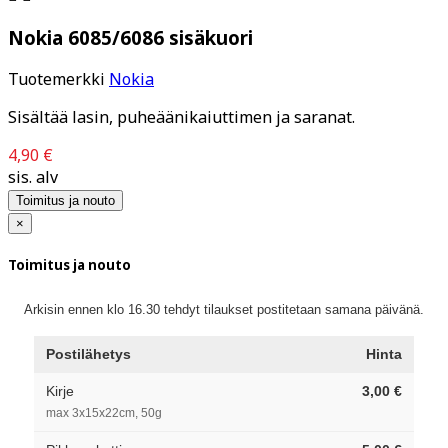
Nokia 6085/6086 sisäkuori
Tuotemerkki
Nokia
Sisältää lasin, puheäänikaiuttimen ja saranat.
4,90 €
sis. alv
Toimitus ja nouto
×
Toimitus ja nouto
Arkisin ennen klo 16.30 tehdyt tilaukset postitetaan samana päivänä.
Postilähetys
Hinta
Kirje
3,00 €
max 3x15x22cm, 50g