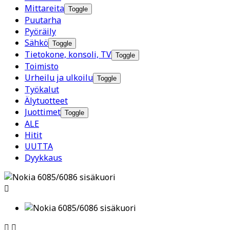
Mittareita
Toggle
Puutarha
Pyöräily
Sähkö
Toggle
Tietokone, konsoli, TV
Toggle
Toimisto
Urheilu ja ulkoilu
Toggle
Työkalut
Älytuotteet
Juottimet
Toggle
ALE
Hitit
UUTTA
Dyykkaus


