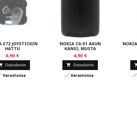
 E72 JOYSTICKIN
NOKIA C6-01 AKUN
NOKIA
HATTU
KANSI, MUSTA
0,90 €
4,90 €
Ostoskoriin
Ostoskoriin




Varastossa
Varastossa