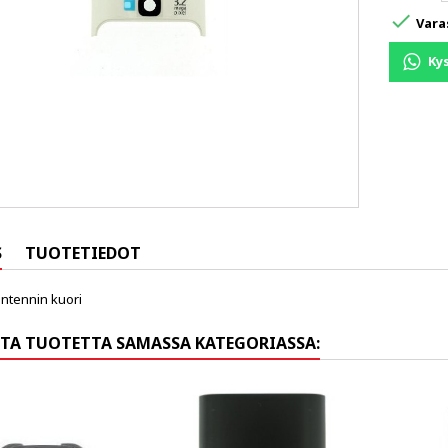

Vara
Ky
S
TUOTETIEDOT
antennin kuori
TA TUOTETTA SAMASSA KATEGORIASSA: