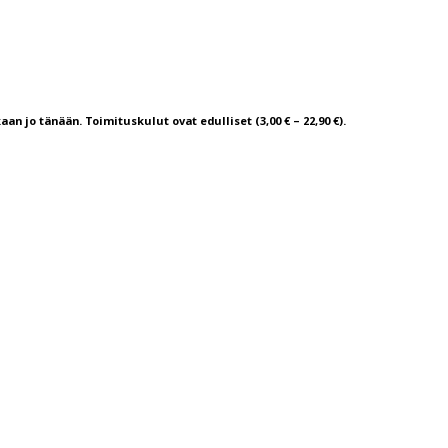
aan jo tänään. Toimituskulut ovat edulliset (3,00 € – 22,90 €).