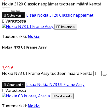
Nokia 3120 Classic näppäimet tuotteen määrä kenttä
Lisää
Nokia 3120 Classic näppäimet

Ostoskoriin

Varastossa

Pikakatselu
Tuotemerkki:
Nokia
Nokia N73 UI Frame Assy
3,90 €
Nokia N73 UI Frame Assy tuotteen määrä kenttä
Lisää
Nokia N73 UI Frame Assy

Ostoskoriin

Varastossa

Pikakatselu
Tuotemerkki:
Nokia