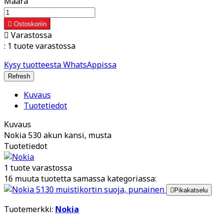
Määrä

Ostoskoriin

Varastossa
:
1 tuote varastossa
Kysy tuotteesta WhatsAppissa
Kuvaus
Tuotetiedot
Kuvaus
Nokia 530 akun kansi, musta
Tuotetiedot
1 tuote varastossa
16 muuta tuotetta samassa kategoriassa:

Pikakatselu
Tuotemerkki:
Nokia