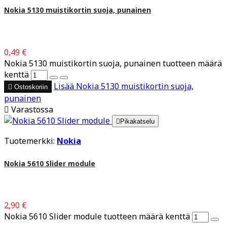
Nokia 5130 muistikortin suoja, punainen
0,49 €
Nokia 5130 muistikortin suoja, punainen tuotteen määrä
kenttä
Lisää
Nokia 5130 muistikortin suoja,

Ostoskoriin
punainen

Varastossa

Pikakatselu
Tuotemerkki:
Nokia
Nokia 5610 Slider module
2,90 €
Nokia 5610 Slider module tuotteen määrä kenttä