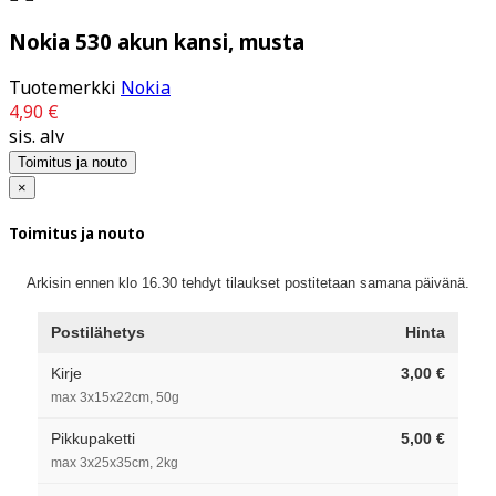
Nokia 530 akun kansi, musta
Tuotemerkki
Nokia
4,90 €
sis. alv
Toimitus ja nouto
×
Toimitus ja nouto
Arkisin ennen klo 16.30 tehdyt tilaukset postitetaan samana päivänä.
Postilähetys
Hinta
Kirje
3,00 €
max 3x15x22cm, 50g
Pikkupaketti
5,00 €
max 3x25x35cm, 2kg