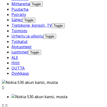
Mittareita
Toggle
Puutarha
Pyöräily
Sähkö
Toggle
Tietokone, konsoli, TV
Toggle
Toimisto
Urheilu ja ulkoilu
Toggle
Työkalut
Älytuotteet
Juottimet
Toggle
ALE
Hitit
UUTTA
Dyykkaus


