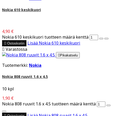
Nokia 610 keskikuori
4,90 €
Nokia 610 keskikuori tuotteen määrä kenttä
Lisää
Nokia 610 keskikuori

Ostoskoriin

Varastossa

Pikakatselu
Tuotemerkki:
Nokia
Nokia 808 ruuvit 1.6 x 4.5
10 kpl
1,90 €
Nokia 808 ruuvit 1.6 x 4.5 tuotteen määrä kenttä
Lisää
Nokia 808 ruuvit 1.6 x 4.5

Ostoskoriin