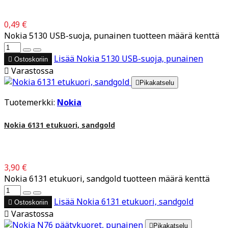
0,49 €
Nokia 5130 USB-suoja, punainen tuotteen määrä kenttä
Lisää
Nokia 5130 USB-suoja, punainen

Ostoskoriin

Varastossa

Pikakatselu
Tuotemerkki:
Nokia
Nokia 6131 etukuori, sandgold
3,90 €
Nokia 6131 etukuori, sandgold tuotteen määrä kenttä
Lisää
Nokia 6131 etukuori, sandgold

Ostoskoriin

Varastossa

Pikakatselu