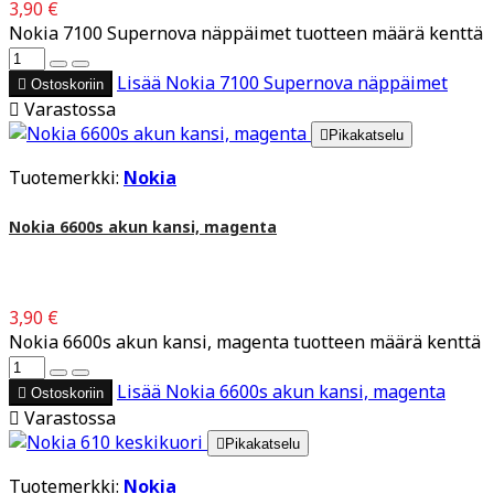
3,90 €
Nokia 7100 Supernova näppäimet tuotteen määrä kenttä
Lisää
Nokia 7100 Supernova näppäimet

Ostoskoriin

Varastossa

Pikakatselu
Tuotemerkki:
Nokia
Nokia 6600s akun kansi, magenta
3,90 €
Nokia 6600s akun kansi, magenta tuotteen määrä kenttä
Lisää
Nokia 6600s akun kansi, magenta

Ostoskoriin

Varastossa

Pikakatselu
Tuotemerkki:
Nokia