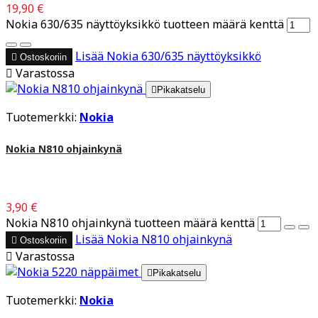
19,90 €
Nokia 630/635 näyttöyksikkö tuotteen määrä kenttä
Lisää
Nokia 630/635 näyttöyksikkö

Ostoskoriin

Varastossa

Pikakatselu
Tuotemerkki:
Nokia
Nokia N810 ohjainkynä
3,90 €
Nokia N810 ohjainkynä tuotteen määrä kenttä
Lisää
Nokia N810 ohjainkynä

Ostoskoriin

Varastossa

Pikakatselu
Tuotemerkki:
Nokia