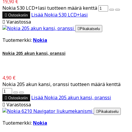
19,90 €
Nokia 530 LCD+lasi tuotteen määrä kenttä
Lisää
Nokia 530 LCD+lasi

Ostoskoriin

Varastossa

Pikakatselu
Tuotemerkki:
Nokia
Nokia 205 akun kansi, oranssi
4,90 €
Nokia 205 akun kansi, oranssi tuotteen määrä kenttä
Lisää
Nokia 205 akun kansi, oranssi

Ostoskoriin

Varastossa

Pikakatselu
Tuotemerkki:
Nokia