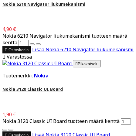
Nokia 6210 Navigator liukumekanismi
4,90 €
Nokia 6210 Navigator liukumekanismi tuotteen määrä
kenttä
Lisää
Nokia 6210 Navigator liukumekanismi

Ostoskoriin

Varastossa

Pikakatselu
Tuotemerkki:
Nokia
Nokia 3120 Classic UI Board
1,90 €
Nokia 3120 Classic UI Board tuotteen määrä kenttä
Lisää
Nokia 3120 Classic UI Board

Ostoskoriin