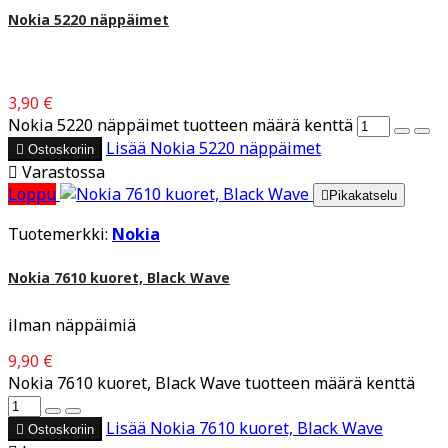
Nokia 5220 näppäimet
3,90 €
Nokia 5220 näppäimet tuotteen määrä kenttä
Lisää
Nokia 5220 näppäimet

Ostoskoriin

Varastossa
Loppu

Pikakatselu
Tuotemerkki:
Nokia
Nokia 7610 kuoret, Black Wave
ilman näppäimiä
9,90 €
Nokia 7610 kuoret, Black Wave tuotteen määrä kenttä
Lisää
Nokia 7610 kuoret, Black Wave

Ostoskoriin