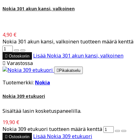
Nokia 301 akun kansi, valkoinen
4,90 €
Nokia 301 akun kansi, valkoinen tuotteen määrä kenttä
Lisää
Nokia 301 akun kansi, valkoinen

Ostoskoriin

Varastossa

Pikakatselu
Tuotemerkki:
Nokia
Nokia 309 etukuori
Sisältää lasin kosketuspaneelilla.
19,90 €
Nokia 309 etukuori tuotteen määrä kenttä
Lisää
Nokia 309 etukuori

Ostoskoriin