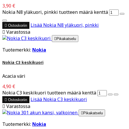
3,90 €
Nokia N8 yläkuori, pinkki tuotteen määrä kenttä
Lisää
Nokia N8 yläkuori, pinkki

Ostoskoriin

Varastossa

Pikakatselu
Tuotemerkki:
Nokia
Nokia C3 keskikuori
Acacia väri
4,90 €
Nokia C3 keskikuori tuotteen määrä kenttä
Lisää
Nokia C3 keskikuori

Ostoskoriin

Varastossa

Pikakatselu
Tuotemerkki:
Nokia