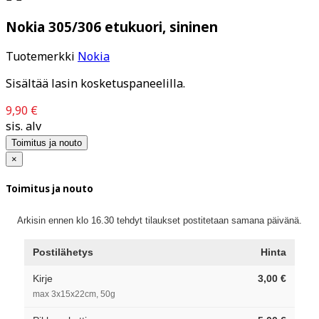
Nokia 305/306 etukuori, sininen
Tuotemerkki
Nokia
Sisältää lasin kosketuspaneelilla.
9,90 €
sis. alv
Toimitus ja nouto
×
Toimitus ja nouto
Arkisin ennen klo 16.30 tehdyt tilaukset postitetaan samana päivänä.
Postilähetys
Hinta
Kirje
3,00 €
max 3x15x22cm, 50g