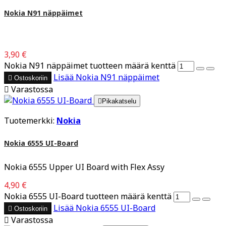
Nokia N91 näppäimet
3,90 €
Nokia N91 näppäimet tuotteen määrä kenttä
Lisää
Nokia N91 näppäimet

Ostoskoriin

Varastossa

Pikakatselu
Tuotemerkki:
Nokia
Nokia 6555 UI-Board
Nokia 6555 Upper UI Board with Flex Assy
4,90 €
Nokia 6555 UI-Board tuotteen määrä kenttä
Lisää
Nokia 6555 UI-Board

Ostoskoriin

Varastossa