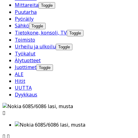
Mittareita
Toggle
Puutarha
Pyöräily
Sähkö
Toggle
Tietokone, konsoli, TV
Toggle
Toimisto
Urheilu ja ulkoilu
Toggle
Työkalut
Älytuotteet
Juottimet
Toggle
ALE
Hitit
UUTTA
Dyykkaus


