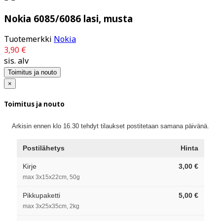
Nokia 6085/6086 lasi, musta
Tuotemerkki
Nokia
3,90 €
sis. alv
Toimitus ja nouto
×
Toimitus ja nouto
Arkisin ennen klo 16.30 tehdyt tilaukset postitetaan samana päivänä.
Postilähetys
Hinta
Kirje
3,00 €
max 3x15x22cm, 50g
Pikkupaketti
5,00 €
max 3x25x35cm, 2kg