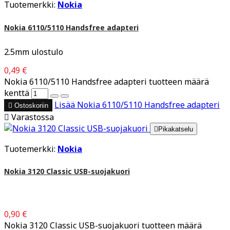
Tuotemerkki:
Nokia
Nokia 6110/5110 Handsfree adapteri
2.5mm ulostulo
0,49 €
Nokia 6110/5110 Handsfree adapteri tuotteen määrä
kenttä
Lisää
Nokia 6110/5110 Handsfree adapteri

Ostoskoriin

Varastossa

Pikakatselu
Tuotemerkki:
Nokia
Nokia 3120 Classic USB-suojakuori
0,90 €
Nokia 3120 Classic USB-suojakuori tuotteen määrä