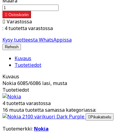
Määrä

Ostoskoriin

Varastossa
:
4 tuotetta varastossa
Kysy tuotteesta WhatsAppissa
Kuvaus
Tuotetiedot
Kuvaus
Nokia 6085/6086 lasi, musta
Tuotetiedot
4 tuotetta varastossa
16 muuta tuotetta samassa kategoriassa:

Pikakatselu
Tuotemerkki:
Nokia