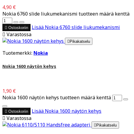
4,90 €
Nokia 6760 slide liukumekanismi tuotteen määrä kenttä
Lisää
Nokia 6760 slide liukumekanismi

Ostoskoriin

Varastossa

Pikakatselu
Tuotemerkki:
Nokia
Nokia 1600 näytön kehys
1,90 €
Nokia 1600 näytön kehys tuotteen määrä kenttä
Lisää
Nokia 1600 näytön kehys

Ostoskoriin

Varastossa

Pikakatselu