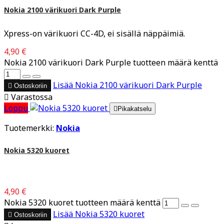
Nokia 2100 värikuori Dark Purple
Xpress-on värikuori CC-4D, ei sisällä näppäimiä.
4,90 €
Nokia 2100 värikuori Dark Purple tuotteen määrä kenttä
Lisää
Nokia 2100 värikuori Dark Purple

Ostoskoriin

Varastossa
Loppu

Pikakatselu
Tuotemerkki:
Nokia
Nokia 5320 kuoret
4,90 €
Nokia 5320 kuoret tuotteen määrä kenttä
Lisää
Nokia 5320 kuoret

Ostoskoriin