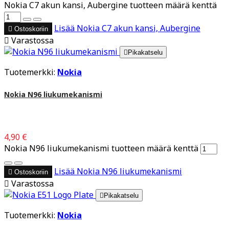
Nokia C7 akun kansi, Aubergine tuotteen määrä kenttä
Lisää
Nokia C7 akun kansi, Aubergine

Ostoskoriin

Varastossa

Pikakatselu
Tuotemerkki:
Nokia
Nokia N96 liukumekanismi
4,90 €
Nokia N96 liukumekanismi tuotteen määrä kenttä
Lisää
Nokia N96 liukumekanismi

Ostoskoriin

Varastossa

Pikakatselu
Tuotemerkki:
Nokia