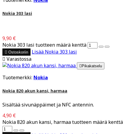
Tuotemerkki:
Nokia
Nokia 303 lasi
9,90 €
Nokia 303 lasi tuotteen määrä kenttä
Lisää
Nokia 303 lasi

Ostoskoriin

Varastossa

Pikakatselu
Tuotemerkki:
Nokia
Nokia 820 akun kansi, harmaa
Sisältää sivunäppäimet ja NFC antennin.
4,90 €
Nokia 820 akun kansi, harmaa tuotteen määrä kenttä