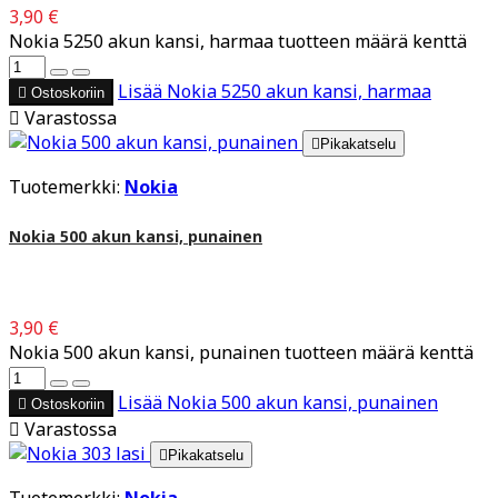
3,90 €
Nokia 5250 akun kansi, harmaa tuotteen määrä kenttä
Lisää
Nokia 5250 akun kansi, harmaa

Ostoskoriin

Varastossa

Pikakatselu
Tuotemerkki:
Nokia
Nokia 500 akun kansi, punainen
3,90 €
Nokia 500 akun kansi, punainen tuotteen määrä kenttä
Lisää
Nokia 500 akun kansi, punainen

Ostoskoriin

Varastossa

Pikakatselu