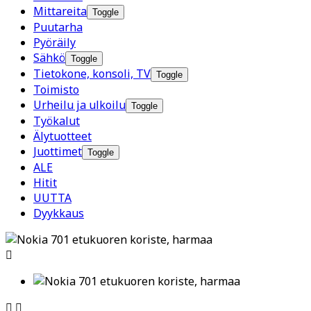
Mittareita
Toggle
Puutarha
Pyöräily
Sähkö
Toggle
Tietokone, konsoli, TV
Toggle
Toimisto
Urheilu ja ulkoilu
Toggle
Työkalut
Älytuotteet
Juottimet
Toggle
ALE
Hitit
UUTTA
Dyykkaus


