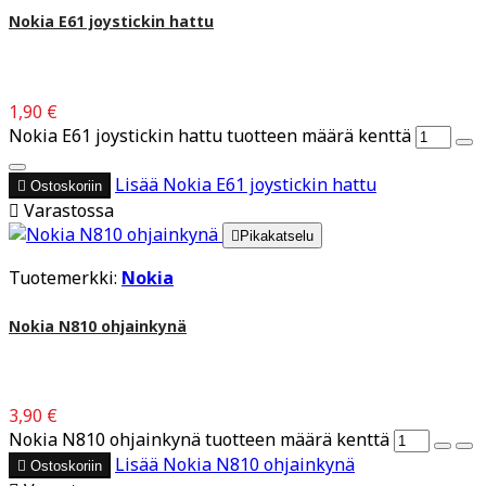
Nokia E61 joystickin hattu
1,90 €
Nokia E61 joystickin hattu tuotteen määrä kenttä
Lisää
Nokia E61 joystickin hattu

Ostoskoriin

Varastossa

Pikakatselu
Tuotemerkki:
Nokia
Nokia N810 ohjainkynä
3,90 €
Nokia N810 ohjainkynä tuotteen määrä kenttä
Lisää
Nokia N810 ohjainkynä

Ostoskoriin