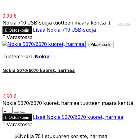
0,90 €
Nokia 710 USB-suoja tuotteen määrä kenttä
Lisää
Nokia 710 USB-suoja

Ostoskoriin

Varastossa

Pikakatselu
Tuotemerkki:
Nokia
Nokia 5070/6070 kuoret, harmaa
4,90 €
Nokia 5070/6070 kuoret, harmaa tuotteen määrä kenttä
Lisää
Nokia 5070/6070 kuoret, harmaa

Ostoskoriin

Varastossa