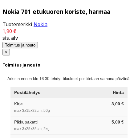
Nokia 701 etukuoren koriste, harmaa
Tuotemerkki
Nokia
1,90 €
sis. alv
Toimitus ja nouto
×
Toimitus ja nouto
Arkisin ennen klo 16.30 tehdyt tilaukset postitetaan samana päivänä.
Postilähetys
Hinta
Kirje
3,00 €
max 3x15x22cm, 50g
Pikkupaketti
5,00 €
max 3x25x35cm, 2kg