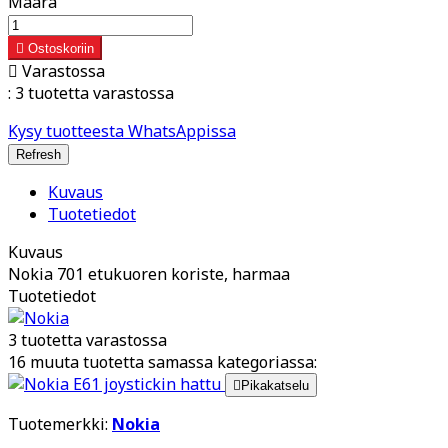
Määrä

Ostoskoriin

Varastossa
:
3 tuotetta varastossa
Kysy tuotteesta WhatsAppissa
Kuvaus
Tuotetiedot
Kuvaus
Nokia 701 etukuoren koriste, harmaa
Tuotetiedot
3 tuotetta varastossa
16 muuta tuotetta samassa kategoriassa:

Pikakatselu
Tuotemerkki:
Nokia