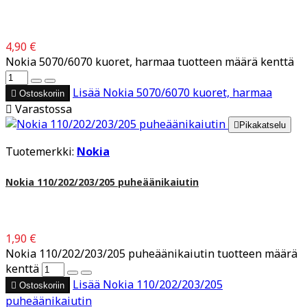
4,90 €
Nokia 5070/6070 kuoret, harmaa tuotteen määrä kenttä
Lisää
Nokia 5070/6070 kuoret, harmaa

Ostoskoriin

Varastossa

Pikakatselu
Tuotemerkki:
Nokia
Nokia 110/202/203/205 puheäänikaiutin
1,90 €
Nokia 110/202/203/205 puheäänikaiutin tuotteen määrä
kenttä
Lisää
Nokia 110/202/203/205

Ostoskoriin
puheäänikaiutin