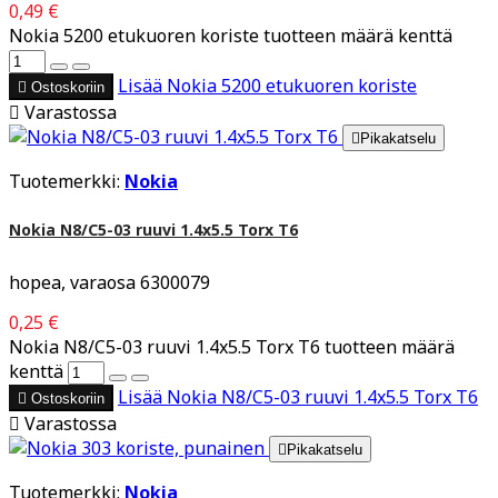
0,49 €
Nokia 5200 etukuoren koriste tuotteen määrä kenttä
Lisää
Nokia 5200 etukuoren koriste

Ostoskoriin

Varastossa

Pikakatselu
Tuotemerkki:
Nokia
Nokia N8/C5-03 ruuvi 1.4x5.5 Torx T6
hopea, varaosa 6300079
0,25 €
Nokia N8/C5-03 ruuvi 1.4x5.5 Torx T6 tuotteen määrä
kenttä
Lisää
Nokia N8/C5-03 ruuvi 1.4x5.5 Torx T6

Ostoskoriin

Varastossa

Pikakatselu
Tuotemerkki:
Nokia