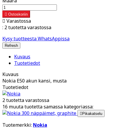
Määrä

Ostoskoriin

Varastossa
:
2 tuotetta varastossa
Kysy tuotteesta WhatsAppissa
Kuvaus
Tuotetiedot
Kuvaus
Nokia E50 akun kansi, musta
Tuotetiedot
2 tuotetta varastossa
16 muuta tuotetta samassa kategoriassa:

Pikakatselu
Tuotemerkki:
Nokia