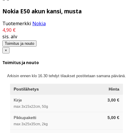
Nokia E50 akun kansi, musta
Tuotemerkki
Nokia
4,90 €
sis. alv
Toimitus ja nouto
×
Toimitus ja nouto
Arkisin ennen klo 16.30 tehdyt tilaukset postitetaan samana päivänä.
Postilähetys
Hinta
Kirje
3,00 €
max 3x15x22cm, 50g
Pikkupaketti
5,00 €
max 3x25x35cm, 2kg