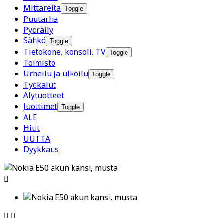
Mittareita
Toggle
Puutarha
Pyöräily
Sähkö
Toggle
Tietokone, konsoli, TV
Toggle
Toimisto
Urheilu ja ulkoilu
Toggle
Työkalut
Älytuotteet
Juottimet
Toggle
ALE
Hitit
UUTTA
Dyykkaus


