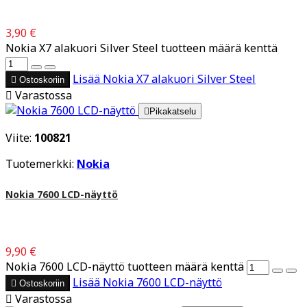
3,90 €
Nokia X7 alakuori Silver Steel tuotteen määrä kenttä
Lisää
Nokia X7 alakuori Silver Steel

Ostoskoriin

Varastossa

Pikakatselu
Viite:
100821
Tuotemerkki:
Nokia
Nokia 7600 LCD-näyttö
9,90 €
Nokia 7600 LCD-näyttö tuotteen määrä kenttä
Lisää
Nokia 7600 LCD-näyttö

Ostoskoriin

Varastossa