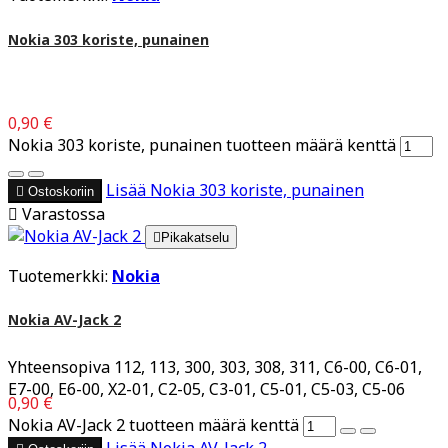
Nokia 303 koriste, punainen
0,90 €
Nokia 303 koriste, punainen tuotteen määrä kenttä
Lisää
Nokia 303 koriste, punainen

Ostoskoriin

Varastossa

Pikakatselu
Tuotemerkki:
Nokia
Nokia AV-Jack 2
Yhteensopiva 112, 113, 300, 303, 308, 311, C6-00, C6-01,
E7-00, E6-00, X2-01, C2-05, C3-01, C5-01, C5-03, C5-06
0,90 €
Nokia AV-Jack 2 tuotteen määrä kenttä
Lisää
Nokia AV-Jack 2