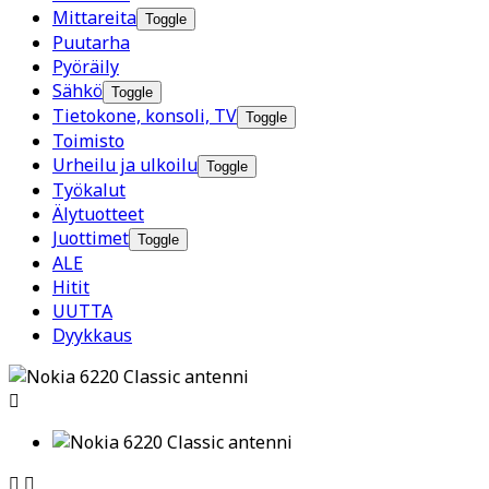
Mittareita
Toggle
Puutarha
Pyöräily
Sähkö
Toggle
Tietokone, konsoli, TV
Toggle
Toimisto
Urheilu ja ulkoilu
Toggle
Työkalut
Älytuotteet
Juottimet
Toggle
ALE
Hitit
UUTTA
Dyykkaus


