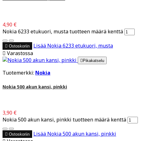
4,90 €
Nokia 6233 etukuori, musta tuotteen määrä kenttä
Lisää
Nokia 6233 etukuori, musta

Ostoskoriin

Varastossa

Pikakatselu
Tuotemerkki:
Nokia
Nokia 500 akun kansi, pinkki
3,90 €
Nokia 500 akun kansi, pinkki tuotteen määrä kenttä
Lisää
Nokia 500 akun kansi, pinkki

Ostoskoriin