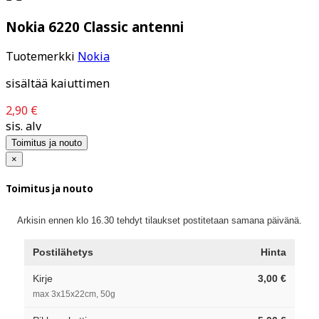
Nokia 6220 Classic antenni
Tuotemerkki
Nokia
sisältää kaiuttimen
2,90 €
sis. alv
Toimitus ja nouto
×
Toimitus ja nouto
Arkisin ennen klo 16.30 tehdyt tilaukset postitetaan samana päivänä.
Postilähetys
Hinta
Kirje
3,00 €
max 3x15x22cm, 50g