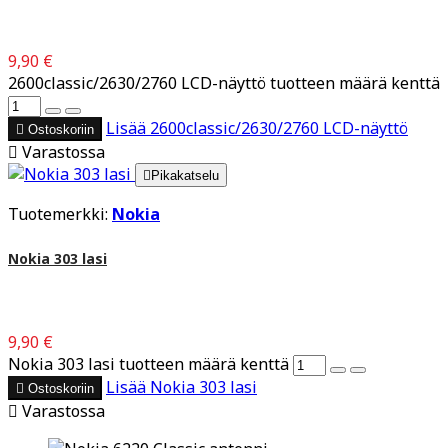
9,90 €
2600classic/2630/2760 LCD-näyttö tuotteen määrä kenttä
Lisää
2600classic/2630/2760 LCD-näyttö

Ostoskoriin

Varastossa

Pikakatselu
Tuotemerkki:
Nokia
Nokia 303 lasi
9,90 €
Nokia 303 lasi tuotteen määrä kenttä
Lisää
Nokia 303 lasi

Ostoskoriin

Varastossa