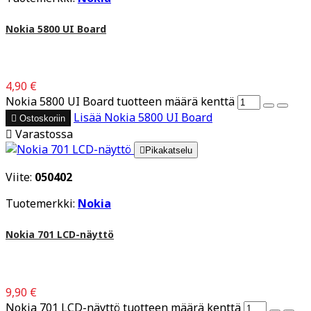
Nokia 5800 UI Board
4,90 €
Nokia 5800 UI Board tuotteen määrä kenttä
Lisää
Nokia 5800 UI Board

Ostoskoriin

Varastossa

Pikakatselu
Viite:
050402
Tuotemerkki:
Nokia
Nokia 701 LCD-näyttö
9,90 €
Nokia 701 LCD-näyttö tuotteen määrä kenttä