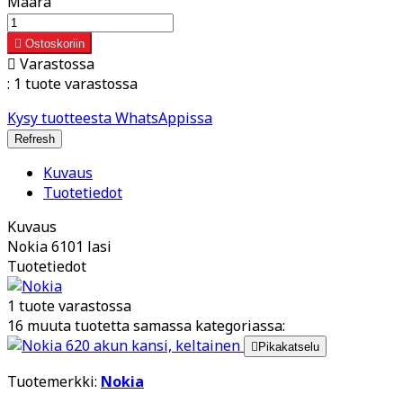
Määrä

Ostoskoriin

Varastossa
:
1 tuote varastossa
Kysy tuotteesta WhatsAppissa
Kuvaus
Tuotetiedot
Kuvaus
Nokia 6101 lasi
Tuotetiedot
1 tuote varastossa
16 muuta tuotetta samassa kategoriassa:

Pikakatselu
Tuotemerkki:
Nokia