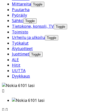
Mittareita
Toggle
Puutarha
Pyöräily
Sähkö
Toggle
Tietokone, konsoli, TV
Toggle
Toimisto
Urheilu ja ulkoilu
Toggle
Työkalut
Älytuotteet
Juottimet
Toggle
ALE
Hitit
UUTTA
Dyykkaus


