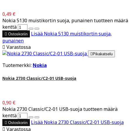
0,49 €
Nokia 5130 muistikortin suoja, punainen tuotteen määrä
kenttä
Lisää
Nokia 5130 muistikortin suoja,

Ostoskoriin
punainen

Varastossa

Pikakatselu
Tuotemerkki:
Nokia
Nokia 2730 Classic/C2-01 USB-suoja
0,90 €
Nokia 2730 Classic/C2-01 USB-suoja tuotteen määrä
kenttä
Lisää
Nokia 2730 Classic/C2-01 USB-suoja

Ostoskoriin

Varastossa