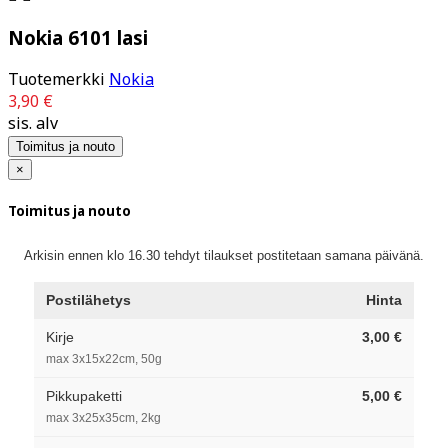
Nokia 6101 lasi
Tuotemerkki
Nokia
3,90 €
sis. alv
Toimitus ja nouto
×
Toimitus ja nouto
Arkisin ennen klo 16.30 tehdyt tilaukset postitetaan samana päivänä.
Postilähetys
Hinta
Kirje
3,00 €
max 3x15x22cm, 50g
Pikkupaketti
5,00 €
max 3x25x35cm, 2kg