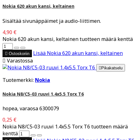
Nokia 620 akun kansi, keltainen
Sisältää sivunäppäimet ja audio-liittimen.
4,90 €
Nokia 620 akun kansi, keltainen tuotteen määrä kenttä
Lisää
Nokia 620 akun kansi, keltainen

Ostoskoriin

Varastossa

Pikakatselu
Tuotemerkki:
Nokia
Nokia N8/C5-03 ruuvi 1.4x5.5 Torx T6
hopea, varaosa 6300079
0,25 €
Nokia N8/C5-03 ruuvi 1.4x5.5 Torx T6 tuotteen määrä
kenttä