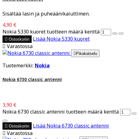
Sisältää lasin ja puheäänikaiuttimen.
4,90 €
Nokia 5330 kuoret tuotteen määrä kenttä
Lisää
Nokia 5330 kuoret

Ostoskoriin

Varastossa

Pikakatselu
Tuotemerkki:
Nokia
Nokia 6730 classic antenni
3,90 €
Nokia 6730 classic antenni tuotteen määrä kenttä
Lisää
Nokia 6730 classic antenni

Ostoskoriin

Varastossa