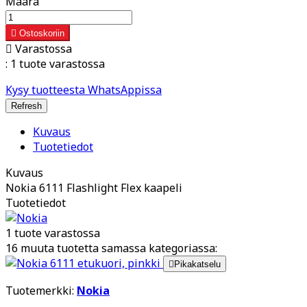
Määrä

Ostoskoriin

Varastossa
:
1 tuote varastossa
Kysy tuotteesta WhatsAppissa
Kuvaus
Tuotetiedot
Kuvaus
Nokia 6111 Flashlight Flex kaapeli
Tuotetiedot
1 tuote varastossa
16 muuta tuotetta samassa kategoriassa:

Pikakatselu
Tuotemerkki:
Nokia