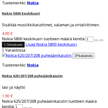
Tuotemerkki:
Nokia
Nokia 5800 keskikuori
Sisältää musiikkikaiuttimet, salaman ja virtaliittimen.
4,90 €
Nokia 5800 keskikuori tuotteen määrä kenttä
Lisää
Nokia 5800 keskikuori

Ostoskoriin

Varastossa

Pikakatselu
Tuotemerkki:
Nokia
Nokia 625/207/208 puheäänikaiutin
lasi ja näyttö
1,90 €
Nokia 625/207/208 puheäänikaiutin tuotteen määrä
kenttä