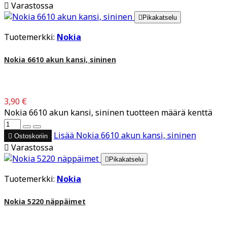

Varastossa

Pikakatselu
Tuotemerkki:
Nokia
Nokia 6610 akun kansi, sininen
3,90 €
Nokia 6610 akun kansi, sininen tuotteen määrä kenttä
Lisää
Nokia 6610 akun kansi, sininen

Ostoskoriin

Varastossa

Pikakatselu
Tuotemerkki:
Nokia
Nokia 5220 näppäimet