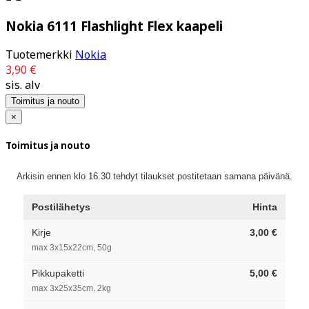
Nokia 6111 Flashlight Flex kaapeli
Tuotemerkki
Nokia
3,90 €
sis. alv
Toimitus ja nouto
×
Toimitus ja nouto
Arkisin ennen klo 16.30 tehdyt tilaukset postitetaan samana päivänä.
Postilähetys
Hinta
Kirje
3,00 €
max 3x15x22cm, 50g
Pikkupaketti
5,00 €
max 3x25x35cm, 2kg