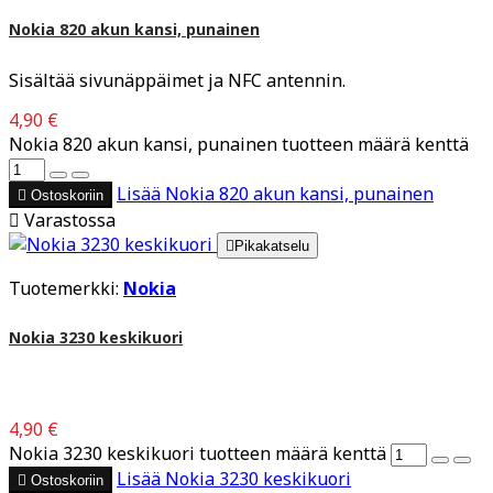
Nokia 820 akun kansi, punainen
Sisältää sivunäppäimet ja NFC antennin.
4,90 €
Nokia 820 akun kansi, punainen tuotteen määrä kenttä
Lisää
Nokia 820 akun kansi, punainen

Ostoskoriin

Varastossa

Pikakatselu
Tuotemerkki:
Nokia
Nokia 3230 keskikuori
4,90 €
Nokia 3230 keskikuori tuotteen määrä kenttä
Lisää
Nokia 3230 keskikuori

Ostoskoriin