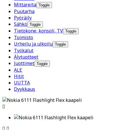
Mittareita
Toggle
Puutarha
Pyöräily
Sähkö
Toggle
Tietokone, konsoli, TV
Toggle
Toimisto
Urheilu ja ulkoilu
Toggle
Työkalut
Älytuotteet
Juottimet
Toggle
ALE
Hitit
UUTTA
Dyykkaus


