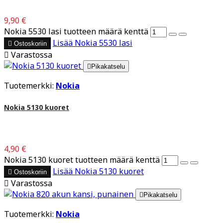
9,90 €
Nokia 5530 lasi tuotteen määrä kenttä
Lisää
Nokia 5530 lasi

Ostoskoriin

Varastossa

Pikakatselu
Tuotemerkki:
Nokia
Nokia 5130 kuoret
4,90 €
Nokia 5130 kuoret tuotteen määrä kenttä
Lisää
Nokia 5130 kuoret

Ostoskoriin

Varastossa

Pikakatselu
Tuotemerkki:
Nokia