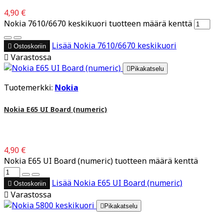
4,90 €
Nokia 7610/6670 keskikuori tuotteen määrä kenttä
Lisää
Nokia 7610/6670 keskikuori

Ostoskoriin

Varastossa

Pikakatselu
Tuotemerkki:
Nokia
Nokia E65 UI Board (numeric)
4,90 €
Nokia E65 UI Board (numeric) tuotteen määrä kenttä
Lisää
Nokia E65 UI Board (numeric)

Ostoskoriin

Varastossa

Pikakatselu