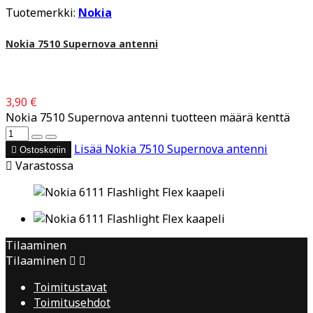
Tuotemerkki:
Nokia
Nokia 7510 Supernova antenni
3,90 €
Nokia 7510 Supernova antenni tuotteen määrä kenttä
Lisää
Nokia 7510 Supernova antenni

Ostoskoriin

Varastossa
Tilaaminen
Tilaaminen


Toimitustavat
Toimitusehdot