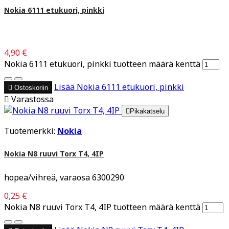
Nokia 6111 etukuori, pinkki
4,90 €
Nokia 6111 etukuori, pinkki tuotteen määrä kenttä
Lisää
Nokia 6111 etukuori, pinkki

Ostoskoriin

Varastossa

Pikakatselu
Tuotemerkki:
Nokia
Nokia N8 ruuvi Torx T4, 4IP
hopea/vihreä, varaosa 6300290
0,25 €
Nokia N8 ruuvi Torx T4, 4IP tuotteen määrä kenttä