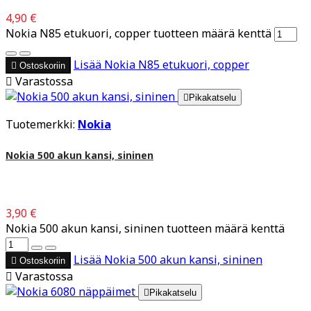
4,90 €
Nokia N85 etukuori, copper tuotteen määrä kenttä
Lisää
Nokia N85 etukuori, copper

Ostoskoriin

Varastossa

Pikakatselu
Tuotemerkki:
Nokia
Nokia 500 akun kansi, sininen
3,90 €
Nokia 500 akun kansi, sininen tuotteen määrä kenttä
Lisää
Nokia 500 akun kansi, sininen

Ostoskoriin

Varastossa

Pikakatselu