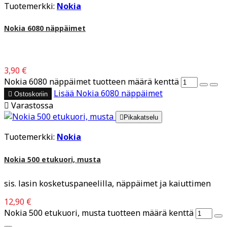
Tuotemerkki:
Nokia
Nokia 6080 näppäimet
3,90 €
Nokia 6080 näppäimet tuotteen määrä kenttä
Lisää
Nokia 6080 näppäimet

Ostoskoriin

Varastossa

Pikakatselu
Tuotemerkki:
Nokia
Nokia 500 etukuori, musta
sis. lasin kosketuspaneelilla, näppäimet ja kaiuttimen
12,90 €
Nokia 500 etukuori, musta tuotteen määrä kenttä