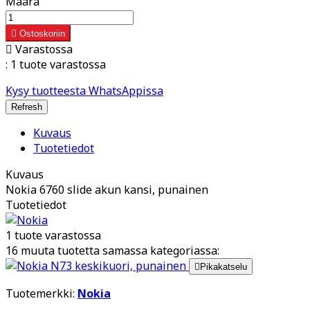
Määrä

Ostoskoriin

Varastossa
:
1 tuote varastossa
Kysy tuotteesta WhatsAppissa
Kuvaus
Tuotetiedot
Kuvaus
Nokia 6760 slide akun kansi, punainen
Tuotetiedot
1 tuote varastossa
16 muuta tuotetta samassa kategoriassa:

Pikakatselu
Tuotemerkki:
Nokia