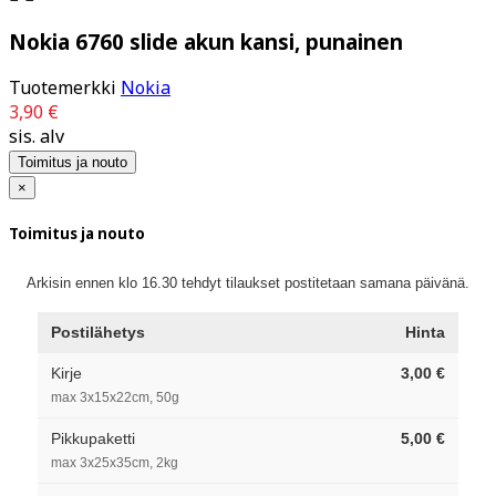
Nokia 6760 slide akun kansi, punainen
Tuotemerkki
Nokia
3,90 €
sis. alv
Toimitus ja nouto
×
Toimitus ja nouto
Arkisin ennen klo 16.30 tehdyt tilaukset postitetaan samana päivänä.
Postilähetys
Hinta
Kirje
3,00 €
max 3x15x22cm, 50g
Pikkupaketti
5,00 €
max 3x25x35cm, 2kg