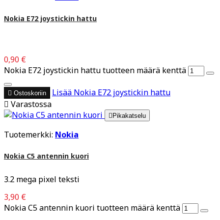
Nokia E72 joystickin hattu
0,90 €
Nokia E72 joystickin hattu tuotteen määrä kenttä
Lisää
Nokia E72 joystickin hattu

Ostoskoriin

Varastossa

Pikakatselu
Tuotemerkki:
Nokia
Nokia C5 antennin kuori
3.2 mega pixel teksti
3,90 €
Nokia C5 antennin kuori tuotteen määrä kenttä