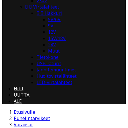
230V


Virtalähteet


Hakkuri
5V/6V
9V
12V
15V/18V
24V
Muut
Tietokone
USB-laturit
Jännitemuuntimet
Huoltovirtalähteet
LED-virtalähteet
Hitit
UUTTA
ALE
Etusivulle
Puhelintarvikeet
Varaosat