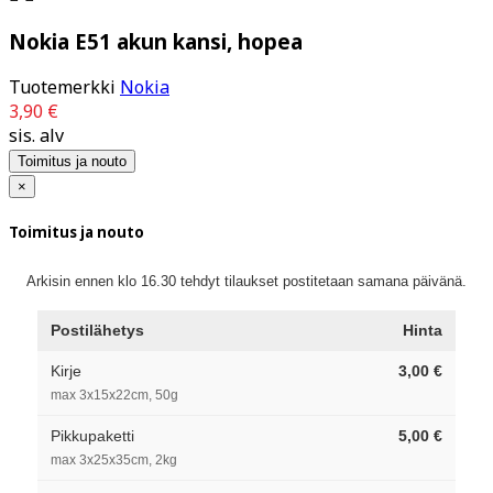
Nokia E51 akun kansi, hopea
Tuotemerkki
Nokia
3,90 €
sis. alv
Toimitus ja nouto
×
Toimitus ja nouto
Arkisin ennen klo 16.30 tehdyt tilaukset postitetaan samana päivänä.
Postilähetys
Hinta
Kirje
3,00 €
max 3x15x22cm, 50g
Pikkupaketti
5,00 €
max 3x25x35cm, 2kg