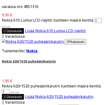
varaosa nro 4851316
9,90 €
Nokia 610 Lumia LCD-näyttö tuotteen määrä kenttä
Lisää
Nokia 610 Lumia LCD-näyttö

Ostoskoriin

Varastossa

Pikakatselu
Tuotemerkki:
Nokia
Nokia 620/1520 puheäänikaiutin
1,90 €
Nokia 620/1520 puheäänikaiutin tuotteen määrä kenttä
Lisää
Nokia 620/1520 puheäänikaiutin

Ostoskoriin

Varastossa