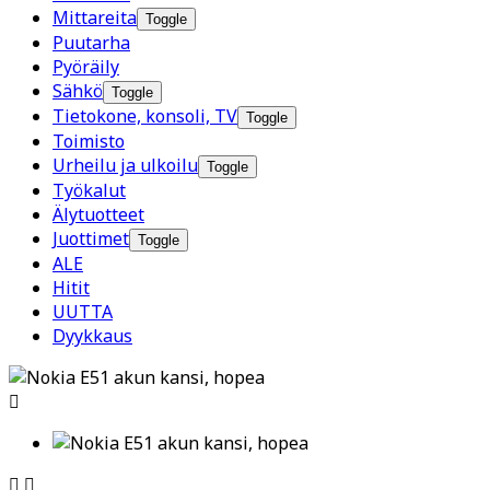
Mittareita
Toggle
Puutarha
Pyöräily
Sähkö
Toggle
Tietokone, konsoli, TV
Toggle
Toimisto
Urheilu ja ulkoilu
Toggle
Työkalut
Älytuotteet
Juottimet
Toggle
ALE
Hitit
UUTTA
Dyykkaus


