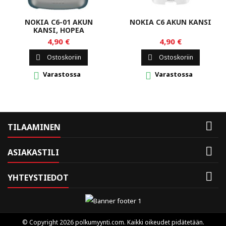
NOKIA C6-01 AKUN
NOKIA C6 AKUN KANSI
KANSI, HOPEA
4,90 €
4,90 €
Ostoskoriin
Ostoskoriin


Varastossa
Varastossa



TILAAMINEN

ASIAKASTILI

YHTEYSTIEDOT
© Copyright 2026 polkumyynti.com. Kaikki oikeudet pidätetään.