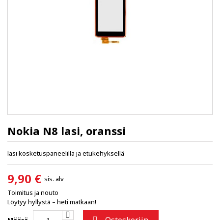
Nokia N8 lasi, oranssi
lasi kosketuspaneelilla ja etukehyksellä
9,90 €
sis. alv
Toimitus ja nouto
Löytyy hyllystä – heti matkaan!