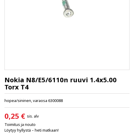
Nokia N8/E5/6110n ruuvi 1.4x5.00
Torx T4
hopea/sininen, varaosa 6300088
0,25 €
sis. alv
Toimitus ja nouto
Löytyy hyllystä – heti matkaan!