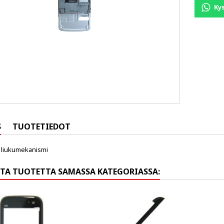
Ky
S
TUOTETIEDOT
 liukumekanismi
TA TUOTETTA SAMASSA KATEGORIASSA: