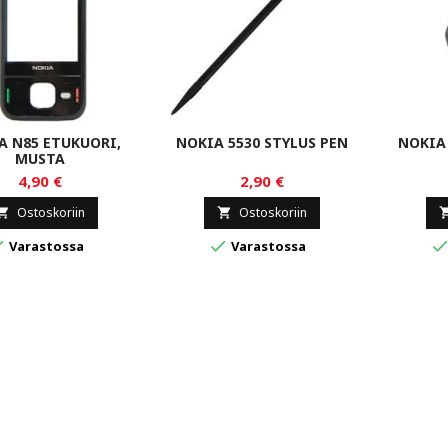
A N85 ETUKUORI,
NOKIA 5530 STYLUS PEN
NOKIA 
MUSTA
4,90 €
2,90 €
Ostoskoriin
Ostoskoriin




Varastossa
Varastossa