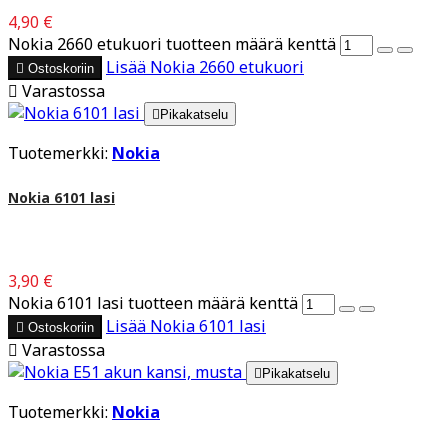
4,90 €
Nokia 2660 etukuori tuotteen määrä kenttä
Lisää
Nokia 2660 etukuori

Ostoskoriin

Varastossa

Pikakatselu
Tuotemerkki:
Nokia
Nokia 6101 lasi
3,90 €
Nokia 6101 lasi tuotteen määrä kenttä
Lisää
Nokia 6101 lasi

Ostoskoriin

Varastossa

Pikakatselu
Tuotemerkki:
Nokia