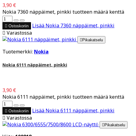
3,90 €
Nokia 7360 näppäimet, pinkki tuotteen määrä kenttä
Lisää
Nokia 7360 näppäimet, pinkki

Ostoskoriin

Varastossa

Pikakatselu
Tuotemerkki:
Nokia
Nokia 6111 näppäimet, pinkki
3,90 €
Nokia 6111 näppäimet, pinkki tuotteen määrä kenttä
Lisää
Nokia 6111 näppäimet, pinkki

Ostoskoriin

Varastossa

Pikakatselu