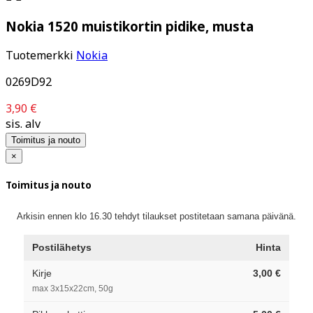
Nokia 1520 muistikortin pidike, musta
Tuotemerkki
Nokia
0269D92
3,90 €
sis. alv
Toimitus ja nouto
×
Toimitus ja nouto
Arkisin ennen klo 16.30 tehdyt tilaukset postitetaan samana päivänä.
Postilähetys
Hinta
Kirje
3,00 €
max 3x15x22cm, 50g