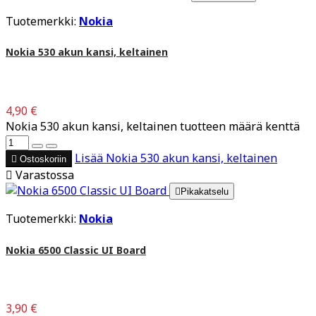
Tuotemerkki:
Nokia
Nokia 530 akun kansi, keltainen
4,90 €
Nokia 530 akun kansi, keltainen tuotteen määrä kenttä
Lisää
Nokia 530 akun kansi, keltainen

Ostoskoriin

Varastossa

Pikakatselu
Tuotemerkki:
Nokia
Nokia 6500 Classic UI Board
3,90 €