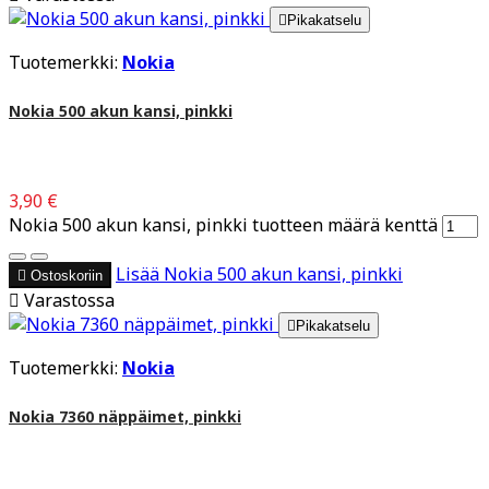

Pikakatselu
Tuotemerkki:
Nokia
Nokia 500 akun kansi, pinkki
3,90 €
Nokia 500 akun kansi, pinkki tuotteen määrä kenttä
Lisää
Nokia 500 akun kansi, pinkki

Ostoskoriin

Varastossa

Pikakatselu
Tuotemerkki:
Nokia
Nokia 7360 näppäimet, pinkki