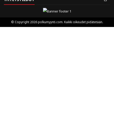
© Copyright 2026 polkumyynti.com. Kaikki oikeudet pidätetään.