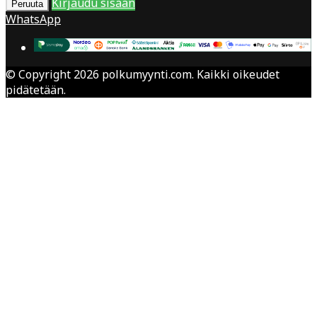
Kirjaudu sisään
Peruuta
WhatsApp
© Copyright 2026 polkumyynti.com. Kaikki oikeudet
pidätetään.