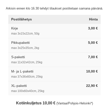
Arkisin ennen klo 16.30 tehdyt tilaukset postitetaan samana päivänä.
Postilähetys
Hinta
Kirje
3,00 €
max 3x15x22cm, 50g
Pikkupaketti
5,00 €
max 3x25x35cm, 2kg
S-paketti
7,00 €
max 11x32x42cm, 25kg
M- ja L-paketti
10,00 €
max 37x36x60cm, 25kg
XL-paketti
22,90 €
max 100x60x40cm, 25kg
Kotiinkuljetus 10,00 €
(Vantaa/Pohjois-Helsinki*)