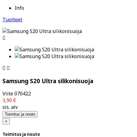
Info
Tuotteet



Samsung S20 Ultra silikonisuoja
Viite
070422
3,90 €
sis. alv
Toimitus ja nouto
×
Toimitus ja nouto