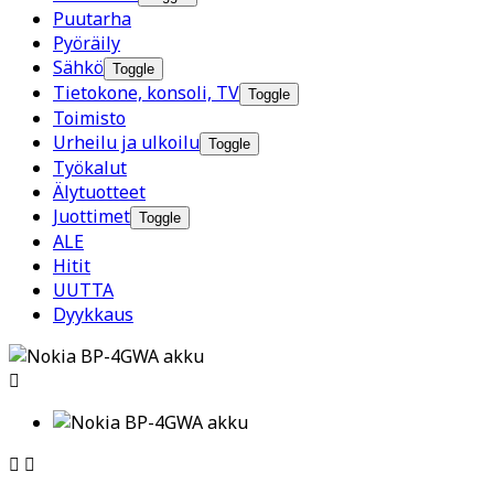
Puutarha
Pyöräily
Sähkö
Toggle
Tietokone, konsoli, TV
Toggle
Toimisto
Urheilu ja ulkoilu
Toggle
Työkalut
Älytuotteet
Juottimet
Toggle
ALE
Hitit
UUTTA
Dyykkaus


