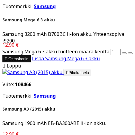
Tuotemerkki:
Samsung
Samsung Mega 6.3 akku
Samsung 3200 mAh B700BC li-ion akku. Yhteensopiva
i9200.
12,90 €
Samsung Mega 6.3 akku tuotteen määrä kenttä
Lisää
Samsung Mega 6.3 akku

Ostoskoriin

Loppu

Pikakatselu
Viite:
108466
Tuotemerkki:
Samsung
Samsung A3 (2015) akku
Samsung 1900 mAh EB-BA300ABE li-ion akku.
12,90 €