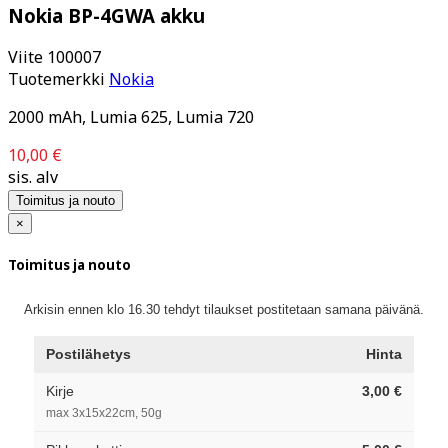
Nokia BP-4GWA akku
Viite
100007
Tuotemerkki
Nokia
2000 mAh, Lumia 625, Lumia 720
10,00 €
sis. alv
Toimitus ja nouto
×
Toimitus ja nouto
Arkisin ennen klo 16.30 tehdyt tilaukset postitetaan samana päivänä.
Postilähetys
Hinta
Kirje
3,00 €
max 3x15x22cm, 50g