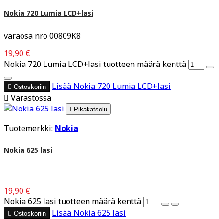
Nokia 720 Lumia LCD+lasi
varaosa nro 00809K8
19,90 €
Nokia 720 Lumia LCD+lasi tuotteen määrä kenttä
Lisää
Nokia 720 Lumia LCD+lasi

Ostoskoriin

Varastossa

Pikakatselu
Tuotemerkki:
Nokia
Nokia 625 lasi
19,90 €
Nokia 625 lasi tuotteen määrä kenttä
Lisää
Nokia 625 lasi

Ostoskoriin