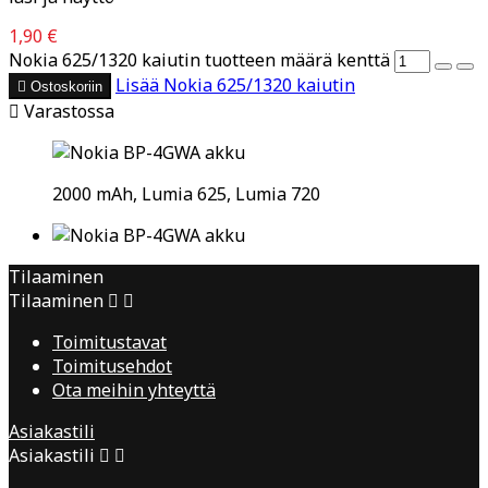
1,90 €
Nokia 625/1320 kaiutin tuotteen määrä kenttä
Lisää
Nokia 625/1320 kaiutin

Ostoskoriin

Varastossa
2000 mAh, Lumia 625, Lumia 720
Tilaaminen
Tilaaminen


Toimitustavat
Toimitusehdot
Ota meihin yhteyttä
Asiakastili
Asiakastili

