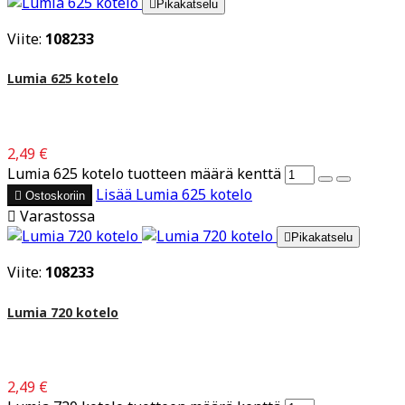

Pikakatselu
Viite:
108233
Lumia 625 kotelo
2,49 €
Lumia 625 kotelo tuotteen määrä kenttä
Lisää
Lumia 625 kotelo

Ostoskoriin

Varastossa

Pikakatselu
Viite:
108233
Lumia 720 kotelo
2,49 €