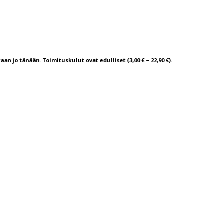
aan jo tänään. Toimituskulut ovat edulliset (3,00 € – 22,90 €).