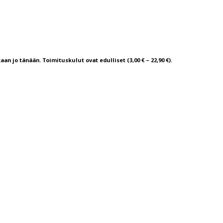
aan jo tänään. Toimituskulut ovat edulliset (3,00 € – 22,90 €).