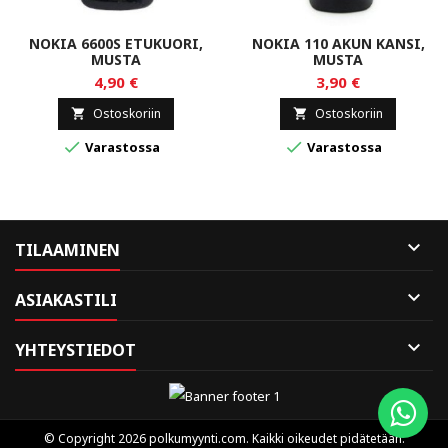
NOKIA 6600S ETUKUORI,
NOKIA 110 AKUN KANSI,
MUSTA
MUSTA
4,90 €
3,90 €
Ostoskoriin
Ostoskoriin




Varastossa
Varastossa

TILAAMINEN

ASIAKASTILI

YHTEYSTIEDOT
© Copyright 2026 polkumyynti.com. Kaikki oikeudet pidätetään.