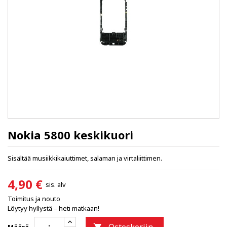
Nokia 5800 keskikuori
Sisältää musiikkikaiuttimet, salaman ja virtaliittimen.
4,90 €
sis. alv
Toimitus ja nouto
Löytyy hyllystä – heti matkaan!