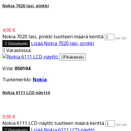
Nokia 7020 lasi, pinkki
4,90 €
Nokia 7020 lasi, pinkki tuotteen määrä kenttä
Lisää
Nokia 7020 lasi, pinkki

Ostoskoriin

Varastossa

Pikakatselu
Viite:
050104
Tuotemerkki:
Nokia
Nokia 6111 LCD-näyttö
9,90 €
Nokia 6111 LCD-näyttö tuotteen määrä kenttä
Lisää
Nokia 6111 LCD-näyttö

Ostoskoriin