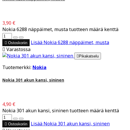
3,90 €
Nokia 6288 näppäimet, musta tuotteen määrä kenttä
Lisää
Nokia 6288 näppäimet, musta

Ostoskoriin

Varastossa

Pikakatselu
Tuotemerkki:
Nokia
Nokia 301 akun kansi, sininen
4,90 €
Nokia 301 akun kansi, sininen tuotteen määrä kenttä
Lisää
Nokia 301 akun kansi, sininen

Ostoskoriin