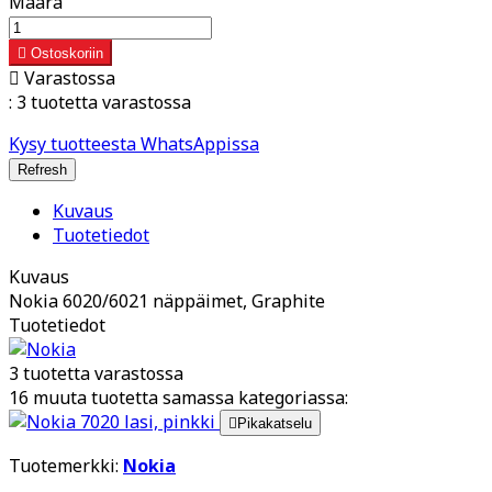
Määrä

Ostoskoriin

Varastossa
:
3 tuotetta varastossa
Kysy tuotteesta WhatsAppissa
Kuvaus
Tuotetiedot
Kuvaus
Nokia 6020/6021 näppäimet, Graphite
Tuotetiedot
3 tuotetta varastossa
16 muuta tuotetta samassa kategoriassa:

Pikakatselu
Tuotemerkki:
Nokia