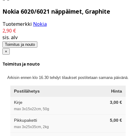
Nokia 6020/6021 näppäimet, Graphite
Tuotemerkki
Nokia
2,90 €
sis. alv
Toimitus ja nouto
×
Toimitus ja nouto
Arkisin ennen klo 16.30 tehdyt tilaukset postitetaan samana päivänä.
Postilähetys
Hinta
Kirje
3,00 €
max 3x15x22cm, 50g
Pikkupaketti
5,00 €
max 3x25x35cm, 2kg