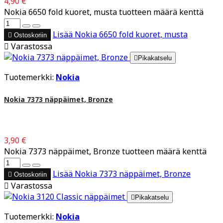
4,90 €
Nokia 6650 fold kuoret, musta tuotteen määrä kenttä
Lisää
Nokia 6650 fold kuoret, musta

Ostoskoriin

Varastossa

Pikakatselu
Tuotemerkki:
Nokia
Nokia 7373 näppäimet, Bronze
3,90 €
Nokia 7373 näppäimet, Bronze tuotteen määrä kenttä
Lisää
Nokia 7373 näppäimet, Bronze

Ostoskoriin

Varastossa

Pikakatselu
Tuotemerkki:
Nokia