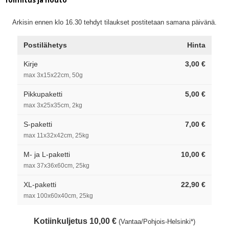
Arkisin ennen klo 16.30 tehdyt tilaukset postitetaan samana päivänä.
Postilähetys
Hinta
Kirje
3,00 €
max 3x15x22cm, 50g
Pikkupaketti
5,00 €
max 3x25x35cm, 2kg
S-paketti
7,00 €
max 11x32x42cm, 25kg
M- ja L-paketti
10,00 €
max 37x36x60cm, 25kg
XL-paketti
22,90 €
max 100x60x40cm, 25kg
Kotiinkuljetus 10,00 €
(Vantaa/Pohjois-Helsinki*)