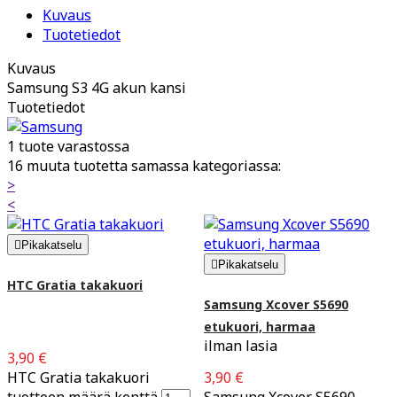
Kuvaus
Tuotetiedot
Kuvaus
Samsung S3 4G akun kansi
Tuotetiedot
1 tuote varastossa
16 muuta tuotetta samassa kategoriassa:
>
<

Pikakatselu

Pikakatselu
HTC Gratia takakuori
Samsung Xcover S5690
etukuori, harmaa
ilman lasia
3,90 €
HTC Gratia takakuori
3,90 €