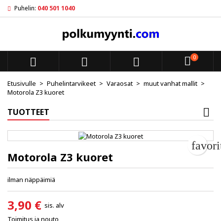
Puhelin:
040 501 1040
My wishlists
Luo toivelista
Kirjaudu sisään
add_circle_outline
Create new list
Sinun pitää olla kirjautunut jotta voit lisätä tuotteita toivelistal
Toivelistan nimi
0



Peruuta
Kirjaudu s
Etusivulle
Puhelintarvikeet
Varaosat
muut vanhat mallit
Motorola Z3 kuoret
Peruuta
Luo toiv
TUOTTEET
favor
Motorola Z3 kuoret
ilman näppäimiä
3,90 €
sis. alv
Toimitus ja nouto