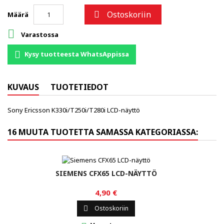
Ostoskoriin

Määrä

Varastossa
Kysy tuotteesta WhatsAppissa
KUVAUS
TUOTETIEDOT
Sony Ericsson K330i/T250i/T280i LCD-näyttö
16 MUUTA TUOTETTA SAMASSA KATEGORIASSA:
SIEMENS CFX65 LCD-NÄYTTÖ
4,90 €
Ostoskoriin
