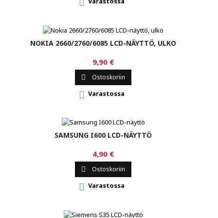
Varastossa

NOKIA 2660/2760/6085 LCD-NÄYTTÖ, ULKO
9,90 €
Ostoskoriin

Varastossa

SAMSUNG I600 LCD-NÄYTTÖ
4,90 €
Ostoskoriin

Varastossa
