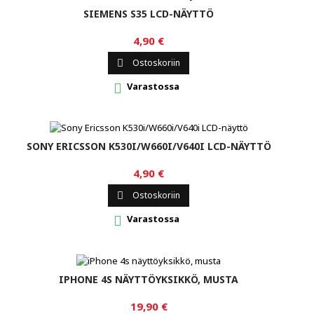
SIEMENS S35 LCD-NÄYTTÖ
4,90 €
Ostoskoriin

Varastossa

SONY ERICSSON K530I/W660I/V640I LCD-NÄYTTÖ
4,90 €
Ostoskoriin

Varastossa

IPHONE 4S NÄYTTÖYKSIKKÖ, MUSTA
19,90 €