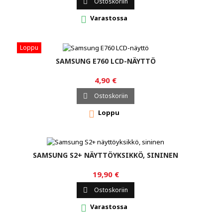
Ostoskoriin

Varastossa

Loppu
SAMSUNG E760 LCD-NÄYTTÖ
4,90 €
Ostoskoriin

Loppu

SAMSUNG S2+ NÄYTTÖYKSIKKÖ, SININEN
19,90 €
Ostoskoriin

Varastossa
