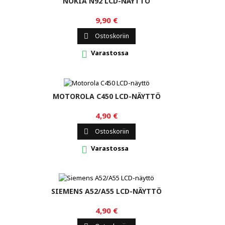
NOKIA N92 LCD-NÄYTTÖ
9,90 €
Ostoskoriin

Varastossa

MOTOROLA C450 LCD-NÄYTTÖ
4,90 €
Ostoskoriin

Varastossa

SIEMENS A52/A55 LCD-NÄYTTÖ
4,90 €