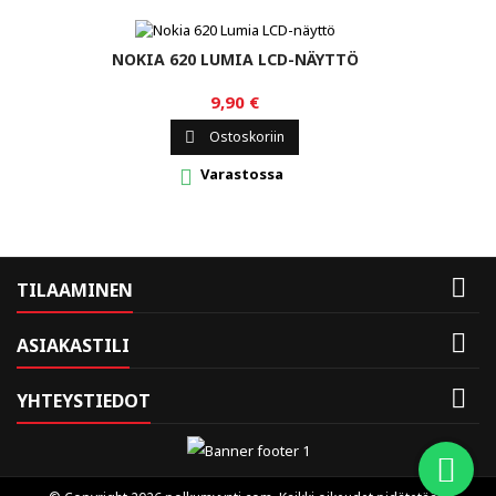
NOKIA 620 LUMIA LCD-NÄYTTÖ
9,90 €
Ostoskoriin

Varastossa


TILAAMINEN

ASIAKASTILI

YHTEYSTIEDOT